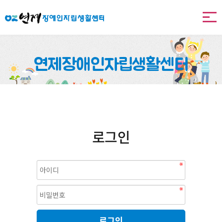
본문 바로가기
연제장애인자립생활센터
로그인